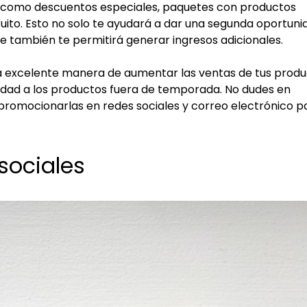
as, como descuentos especiales, paquetes con productos
ito. Esto no solo te ayudará a dar una segunda oportuni
e también te permitirá generar ingresos adicionales.
na excelente manera de aumentar las ventas de tus prod
dad a los productos fuera de temporada. No dudes en
y promocionarlas en redes sociales y correo electrónico p
sociales