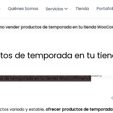
o
Quiénes Somos
Tienda
Portafol
Servicios
o vender productos de temporada en tu tienda WooC
os de temporada en tu tie
orada en tu tienda WooCommerce (imagen: unsplash)
ctos variado y estable,
ofrecer productos de temporada