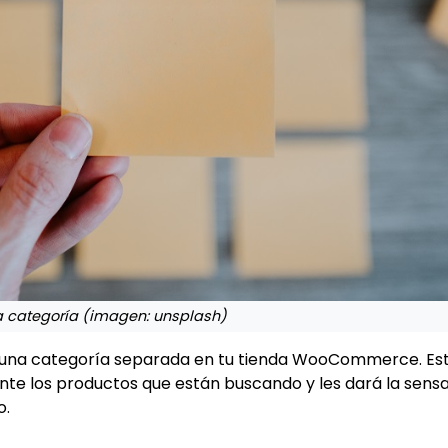
 categoría (imagen: unsplash)
 una categoría separada en tu tienda WooCommerce. Es
ente los productos que están buscando y les dará la sens
o.