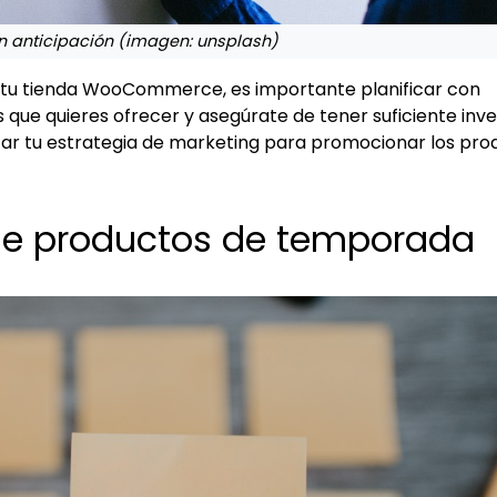
on anticipación (imagen: unsplash)
tu tienda WooCommerce, es importante planificar con
s que quieres ofrecer y asegúrate de tener suficiente inv
car tu estrategia de marketing para promocionar los pro
de productos de temporada