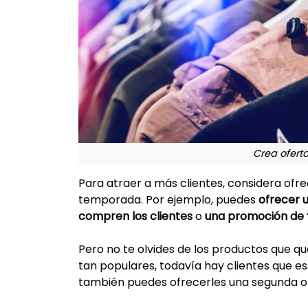
Crea ofert
Para atraer a más clientes, considera of
temporada. Por ejemplo, puedes
ofrecer 
compren los clientes
o
una promoción de “
Pero no te olvides de los productos que 
tan populares, todavía hay clientes que est
también puedes ofrecerles una segunda op