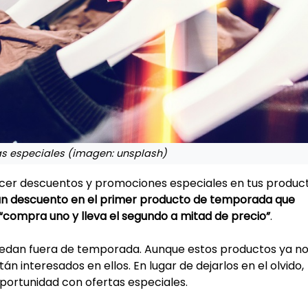
as especiales (imagen: unsplash)
recer descuentos y promociones especiales en tus produc
un descuento en el primer producto de temporada que
compra uno y lleva el segundo a mitad de precio”
.
quedan fuera de temporada. Aunque estos productos ya n
án interesados en ellos. En lugar de dejarlos en el olvido,
ortunidad con ofertas especiales.