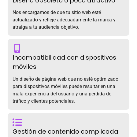
Diseño obsoleto o poco atractivo
Nos encargamos de que tu sitio web esté
actualizado y refleje adecuadamente la marca y
atraiga a tu audiencia objetivo.
Incompatibilidad con dispositivos
móviles
Un diseño de página web que no esté optimizado
para dispositivos móviles puede resultar en una
mala experiencia del usuario y una pérdida de
tráfico y clientes potenciales.
Gestión de contenido complicada