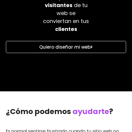
que los
visitantes
de tu
web se
conviertan en tus
clientes
Quiero diseñar mi web
¿Cómo podemos
ayudarte
?
Es normal sentirse frustrado cuando tu sitio web no