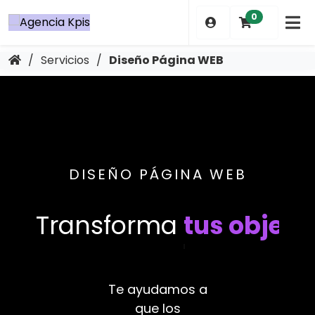
0
/
Servicios
/
Diseño Página WEB
DISEÑO PÁGINA WEB
Transforma
tu estrategia
Te ayudamos a