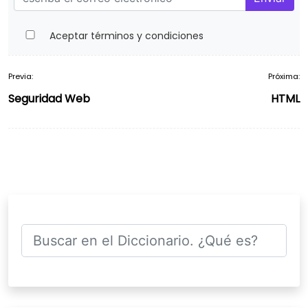
Aceptar términos y condiciones
Previa:
Próxima:
Navegación
Seguridad Web
HTML
de
entradas