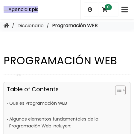
Saltar
0
al
contenido
/
Diccionario
/
Programación WEB
PROGRAMACIÓN WEB
Table of Contents
Qué es Programación WEB
Algunos elementos fundamentales de la
Programación Web incluyen: