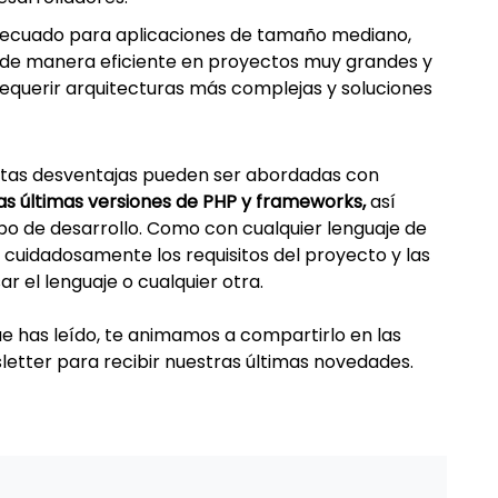
adecuado para aplicaciones de tamaño mediano,
r de manera eficiente en proyectos muy grandes y
requerir arquitecturas más complejas y soluciones
tas desventajas pueden ser abordadas con
las últimas versiones de PHP y frameworks,
así
ipo de desarrollo. Como con cualquier lenguaje de
cuidadosamente los requisitos del proyecto y las
r el lenguaje o cualquier otra.
que has leído, te animamos a compartirlo en las
sletter para recibir nuestras últimas novedades.