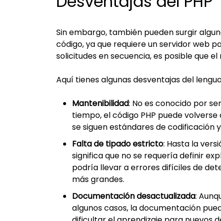
Desventajas del PHP
Sin embargo, también pueden surgir algun
código, ya que requiere un servidor web pa
solicitudes en secuencia, es posible que e
Aquí tienes algunas desventajas del lengu
Mantenibilidad
: No es conocido por ser
tiempo, el código PHP puede volverse d
se siguen estándares de codificación 
Falta de tipado estricto
: Hasta la vers
significa que no se requería definir exp
podría llevar a errores difíciles de d
más grandes.
Documentación desactualizada
: Aunq
algunos casos, la documentación pued
dificultar el aprendizaje para nuevos d