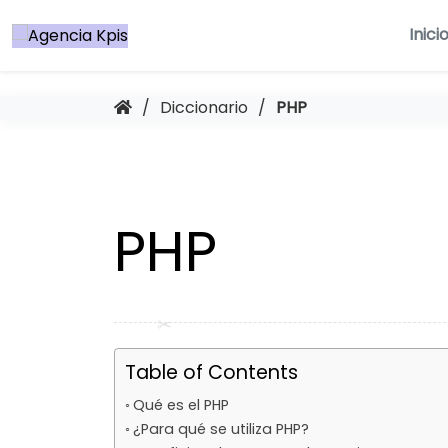
Saltar
al
Inici
contenido
/
Diccionario
/
PHP
PHP
Table of Contents
Qué es el PHP
¿Para qué se utiliza PHP?