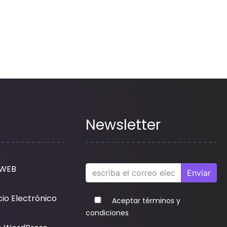
Newsletter
 WEB
Enviar
io Electrónico
Aceptar términos y
condiciones