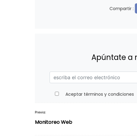
Compartir :
Apúntate a 
Aceptar términos y condiciones
Previa:
Navegación
Monitoreo Web
de