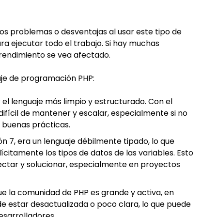
os problemas o desventajas al usar este tipo de
ra ejecutar todo el trabajo. Si hay muchas
l rendimiento se vea afectado.
aje de programación PHP:
 el lenguaje más limpio y estructurado. Con el
ifícil de mantener y escalar, especialmente si no
y buenas prácticas.
ión 7, era un lenguaje débilmente tipado, lo que
lícitamente los tipos de datos de las variables. Esto
etectar y solucionar, especialmente en proyectos
ue la comunidad de PHP es grande y activa, en
e estar desactualizada o poco clara, lo que puede
esarrolladores.