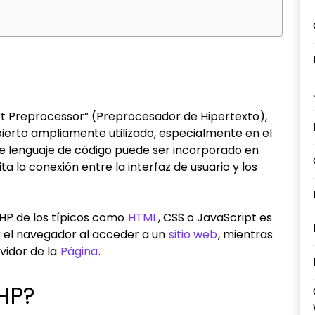
xt Preprocessor” (Preprocesador de Hipertexto),
ierto ampliamente utilizado, especialmente en el
ste lenguaje de código puede ser incorporado en
ta la conexión entre la interfaz de usuario y los
PHP de los típicos como
HTML
, CSS o JavaScript es
or el navegador al acceder a un
sitio web
, mientras
vidor de la
Página
.
PHP?