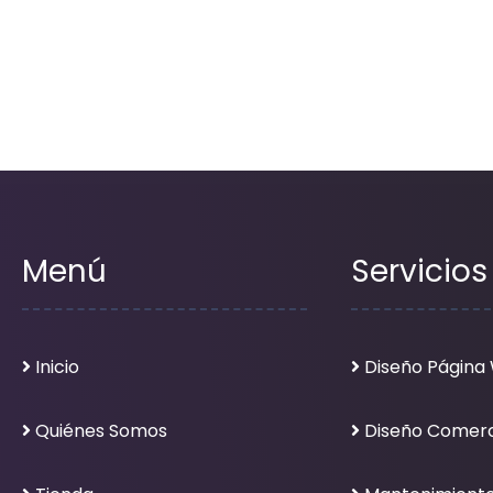
Menú
Servicios
Inicio
Diseño Página
Quiénes Somos
Diseño Comerc