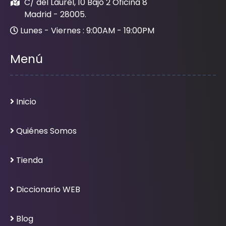
C/ del Laurel, 10 Bajo 2 Oficina 8
Madrid - 28005.
Lunes - Viernes : 9:00AM - 19:00PM
Menú
Inicio
Quiénes Somos
Tienda
Diccionario WEB
Blog