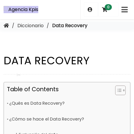
Saltar
0
al
contenido
/
Diccionario
/
Data Recovery
DATA RECOVERY
Table of Contents
¿Qués es Data Recovery?
¿Cómo se hace el Data Recovery?