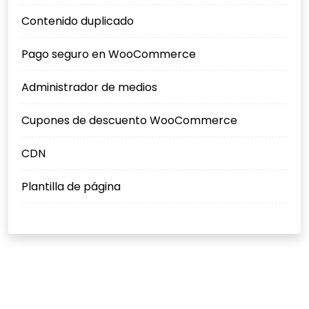
Contenido duplicado
Pago seguro en WooCommerce
Administrador de medios
Cupones de descuento WooCommerce
CDN
Plantilla de página