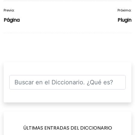
Previa:
Próxima:
Navegación
Página
Plugin
de
entradas
ÚLTIMAS ENTRADAS DEL DICCIONARIO