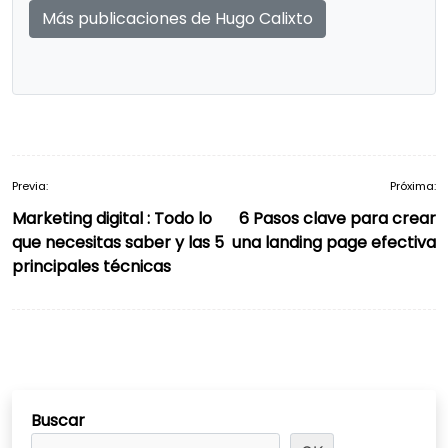
Más publicaciones de Hugo Calixto
Previa:
Próxima:
Navegación
Marketing digital : Todo lo
6 Pasos clave para crear
de
que necesitas saber y las 5
una landing page efectiva
entradas
principales técnicas
Buscar