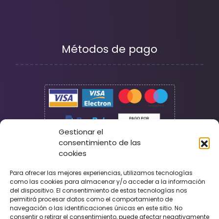
Métodos de pago
Gestionar el
consentimiento de las
cookies
Seguridad
Para ofrecer las mejores experiencias, utilizamos tecnologías
como las cookies para almacenar y/o acceder a la información
del dispositivo. El consentimiento de estas tecnologías nos
permitirá procesar datos como el comportamiento de
navegación o las identificaciones únicas en este sitio. No
consentir o retirar el consentimiento, puede afectar negativamente