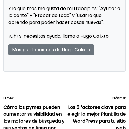
Y lo que más me gusta de mi trabajo es: "Ayudar a
la gente" y "Probar de todo" y "usar lo que
aprendo para poder hacer cosas nuevas".
¡Oh! Si necesitas ayuda, llama a Hugo Calixto.
Más publicaciones de Hugo Calixto
Previa:
Próxima:
Navegación
Cómo las pymes pueden
Los 5 factores clave para
de
aumentar su visibilidad en
elegir la mejor Plantilla de
entradas
los motores de búsqueda y
WordPress para tu sitio
sus ventas en línea con
web