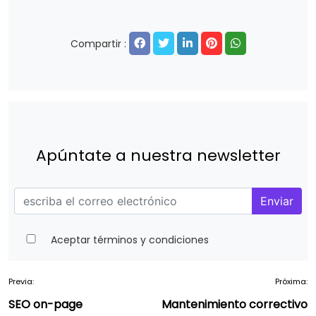
Compartir :
Apúntate a nuestra newsletter
Enviar
Aceptar términos y condiciones
Previa:
Próxima:
Navegación
SEO on-page
Mantenimiento correctivo