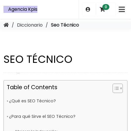
Saltar
0
al
contenido
/
Diccionario
/
Seo Técnico
SEO TÉCNICO
Table of Contents
¿Qué es SEO Técnico?
¿Para qué Sirve el SEO Técnico?