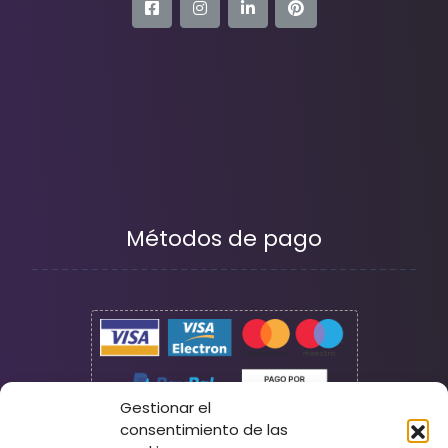
Métodos de pago
Gestionar el
consentimiento de las