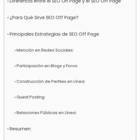
Diferencia entre el SEO On Page y el SEO Off Page
¿Para Qué Sirve SEO Off Page?
Principales Estrategias de SEO Off Page
Mención en Redes Sociales:
Participación en Blogs y Foros:
Construcción de Perfiles en Línea:
Guest Posting:
Relaciones Públicas en Línea:
Resumen