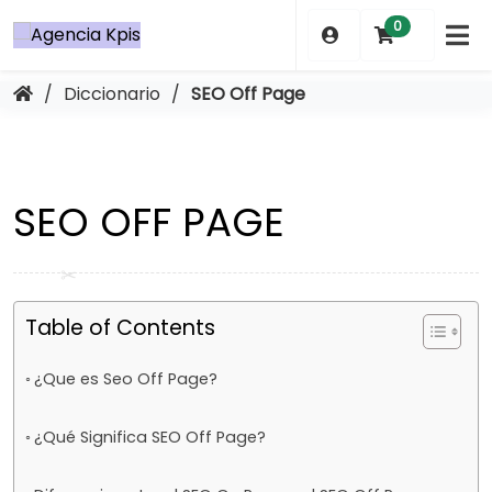
Saltar
0
al
contenido
/
Diccionario
/
SEO Off Page
SEO OFF PAGE
Table of Contents
¿Que es Seo Off Page?
¿Qué Significa SEO Off Page?