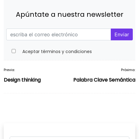
Apúntate a nuestra newsletter
Enviar
Aceptar términos y condiciones
Previa:
Próxima:
Navegación
Design thinking
Palabra Clave Semántica
de
entradas