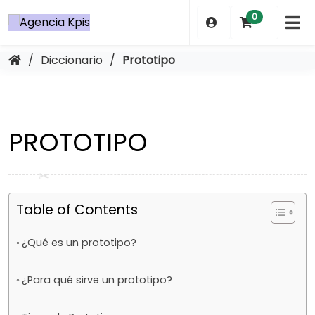
Saltar
0
al
contenido
/
Diccionario
/
Prototipo
PROTOTIPO
Table of Contents
¿Qué es un prototipo?
¿Para qué sirve un prototipo?