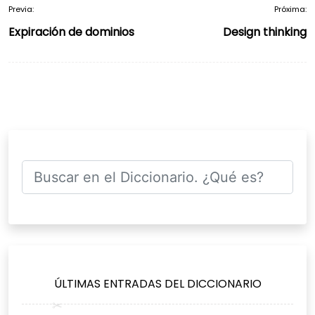
Previa:
Próxima:
Navegación
Expiración de dominios
Design thinking
de
entradas
ÚLTIMAS ENTRADAS DEL DICCIONARIO