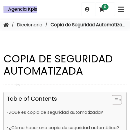
Saltar
0
al
contenido
/
Diccionario
/
Copia de Seguridad Automatizada
COPIA DE SEGURIDAD
AUTOMATIZADA
Table of Contents
¿Qué es copia de seguridad automatizada?
¿Cómo hacer una copia de seguridad automática?