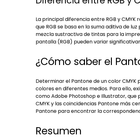
Diferencia entre RGB y
La principal diferencia entre RGB y CMYK 
que RGB se basa en la suma aditiva de luz pa
mezcla sustractiva de tintas para la impres
pantalla (RGB) pueden variar significati
¿Cómo saber el Pant
Determinar el Pantone de un color CMYK pu
colores en diferentes medios. Para ello, e
como Adobe Photoshop e Illustrator, que p
CMYK y las coincidencias Pantone más cer
Pantone para encontrar la corresponden
Resumen