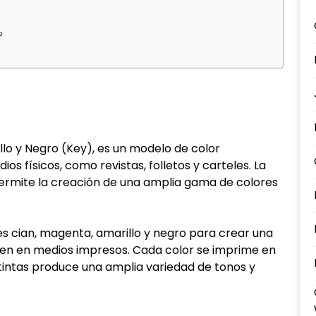
?
rillo y Negro (Key), es un modelo de color
ios físicos, como revistas, folletos y carteles. La
ermite la creación de una amplia gama de colores
es cian, magenta, amarillo y negro para crear una
gen en medios impresos. Cada color se imprime en
tintas produce una amplia variedad de tonos y