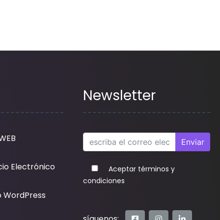
Newsletter
 WEB
Enviar
io Electrónico
Aceptar términos y
condiciones
o WordPress
síguenos: