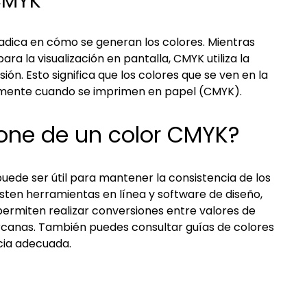
 CMYK
radica en cómo se generan los colores. Mientras
ra la visualización en pantalla, CMYK utiliza la
ión. Esto significa que los colores que se ven en la
vamente cuando se imprimen en papel (CMYK).
one de un color CMYK?
ede ser útil para mantener la consistencia de los
xisten herramientas en línea y software de diseño,
ermiten realizar conversiones entre valores de
canas. También puedes consultar guías de colores
cia adecuada.