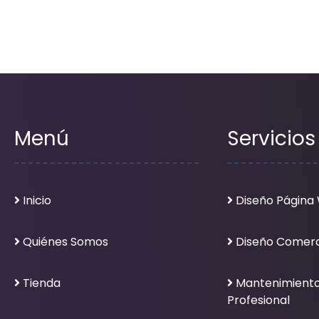
Menú
Servicios
Inicio
Diseño Página
Quiénes Somos
Diseño Comerc
Tienda
Mantenimient
Profesional