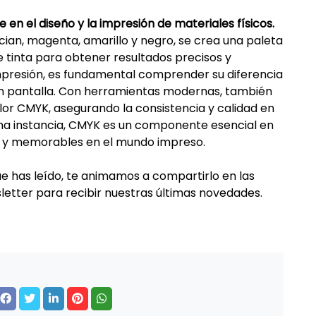
 en el diseño y la impresión de materiales físicos.
cian, magenta, amarillo y negro, se crea una paleta
 tinta para obtener resultados precisos y
impresión, es fundamental comprender su diferencia
n en pantalla. Con herramientas modernas, también
lor CMYK, asegurando la consistencia y calidad en
ima instancia, CMYK es un componente esencial en
s y memorables en el mundo impreso.
que has leído, te animamos a compartirlo en las
sletter para recibir nuestras últimas novedades.