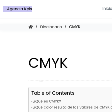
Saltar
al
Inici
contenido
/
Diccionario
/
CMYK
CMYK
Table of Contents
¿Qué es CMYK?
¿Qué color resulta de los valores de CMYK