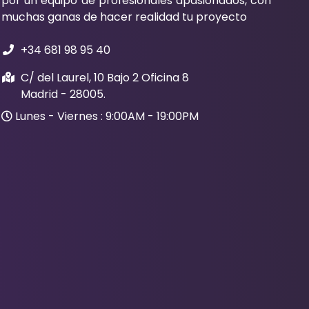
por un equipo de profesionales apasionados, con
muchas ganas de hacer realidad tu proyecto
+34 681 98 95 40
C/ del Laurel, 10 Bajo 2 Oficina 8
Madrid - 28005.
Lunes - Viernes : 9:00AM - 19:00PM