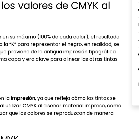
 los valores de CMYK al
 en su máximo (100% de cada color), el resultado
a la “K” para representar el negro, en realidad, se
que proviene de la antigua impresión tipográfica
ma capa y era clave para alinear las otras tintas.
?
en la
impresión
, ya que refleja cómo las tintas se
l utilizar CMYK al diseñar material impreso, como
ntizar que los colores se reproduzcan de manera