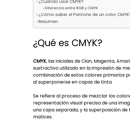
¿Cuándo usar CMYK?
Diferencia entre RGB y CMYK
¿Cómo saber el Pantone de un color CMYK
Resumen
¿Qué es CMYK?
CMYK
, las iniciales de Cian, Magenta, Ama
sustractivo utilizado en la impresión de med
combinación de estos colores primarios p
al superponerse en capas de tinta.
Se refiere al proceso de mezclar los color
representación visual precisa de una ima
una capa separada, y la superposición de 
matices.