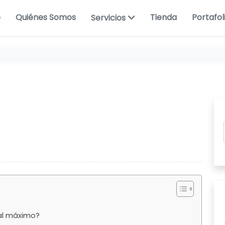
o
Quiénes Somos
Tienda
Portafol
Servicios
 al máximo?