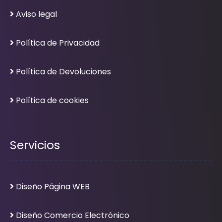
Aviso legal
Política de Privacidad
Política de Devoluciones
Política de cookies
Servicios
Diseño Página WEB
Diseño Comercio Electrónico