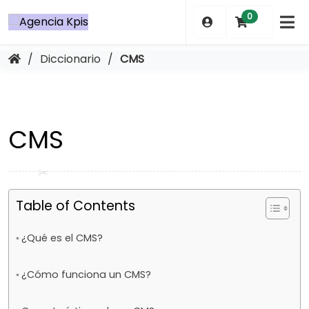
Saltar
0
al
contenido
/
Diccionario
/
CMS
CMS
Table of Contents
¿Qué es el CMS?
¿Cómo funciona un CMS?