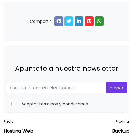
Compartir :
Apúntate a nuestra newsletter
Enviar
Aceptar términos y condiciones
Previa:
Próxima:
Navegación
Hosting Web
Backup