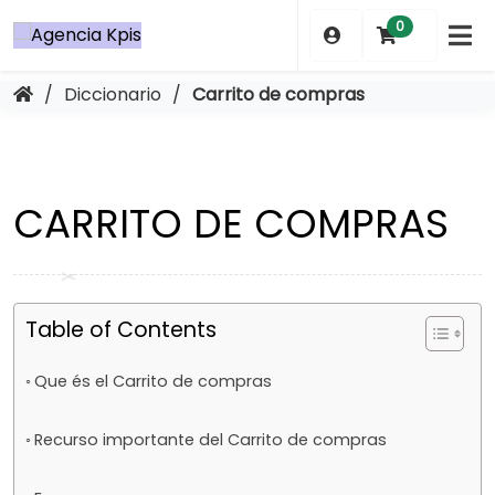
Saltar
0
al
contenido
/
Diccionario
/
Carrito de compras
CARRITO DE COMPRAS
Table of Contents
Que és el Carrito de compras
Recurso importante del Carrito de compras