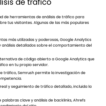
sis de tráfico
 de herramientas de análisis de tráfico para
bre tus visitantes. Algunas de las más populares
ntas más utilizadas y poderosas, Google Analytics
 análisis detallados sobre el comportamiento del
lternativa de código abierto a Google Analytics que
áfico en tu propio servidor.
de tráfico, Semrush permite la investigación de
competencia.
real y seguimiento de tráfico detallado, incluida la
e palabras clave y análisis de backlinks, Ahrefs
endimiento del sitio.