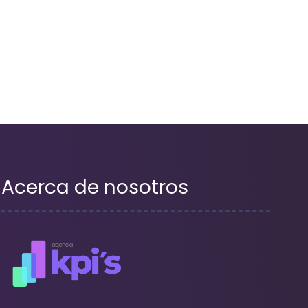
de
entradas
Acerca de nosotros