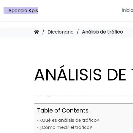
Saltar
al
Inici
contenido
/
Diccionario
/
Análisis de tráfico
ANÁLISIS DE
Table of Contents
¿Qué es análisis de tráfico?
¿Cómo medir el tráfico?