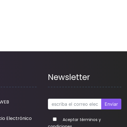
Newsletter
 WEB
Enviar
io Electrónico
Aceptar términos y
condiciones