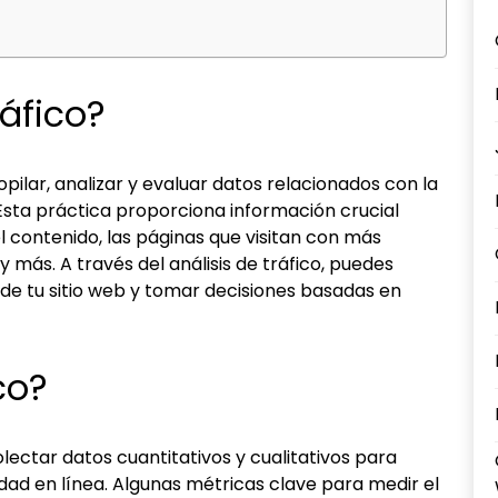
ráfico?
copilar, analizar y evaluar datos relacionados con la
. Esta práctica proporciona información crucial
l contenido, las páginas que visitan con más
y más. A través del análisis de tráfico, puedes
 de tu sitio web y tomar decisiones basadas en
co?
colectar datos cuantitativos y cualitativos para
ad en línea. Algunas métricas clave para medir el