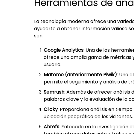
Herramientas de análi
La tecnología moderna ofrece una variedad
ayudarte a obtener información valiosa so
son:
Google Analytics
: Una de las herramie
ofrece una amplia gama de métricas y
usuario.
Matomo (anteriormente Piwik)
: Una a
permite el seguimiento y análisis de tr
Semrush
: Además de ofrecer análisis 
palabras clave y la evaluación de la 
Clicky
: Proporciona análisis en tiempo 
ubicación geográfica de los visitantes.
Ahrefs
: Enfocado en la investigación d
también ofrece datos sobre tráfico y r