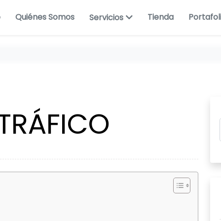
o
Quiénes Somos
Tienda
Portafol
Servicios
 TRÁFICO