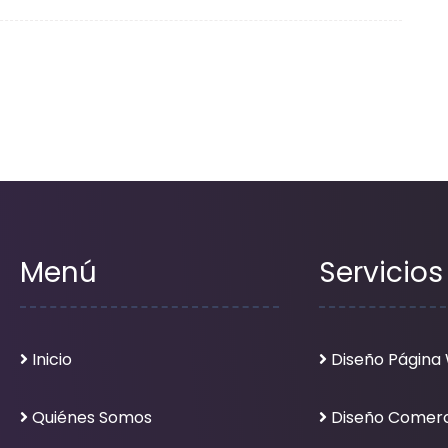
Menú
Servicios
Inicio
Diseño Página
Quiénes Somos
Diseño Comerc