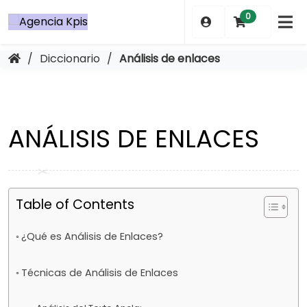
Saltar
0
al
contenido
/
Diccionario
/
Análisis de enlaces
ANÁLISIS DE ENLACES
Table of Contents
¿Qué es Análisis de Enlaces?
Técnicas de Análisis de Enlaces