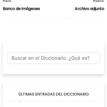
Previa:
Próxima:
Navegación
Banco de imágenes
Archivo adjunto
de
entradas
ÚLTIMAS ENTRADAS DEL DICCIONARIO