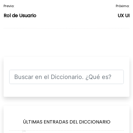
Previa:
Próxima:
Navegación
Rol de Usuario
UX UI
de
entradas
ÚLTIMAS ENTRADAS DEL DICCIONARIO