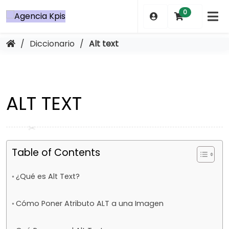
Saltar
0
al
contenido
/
Diccionario
/
Alt text
ALT TEXT
Table of Contents
¿Qué es Alt Text?
Cómo Poner Atributo ALT a una Imagen