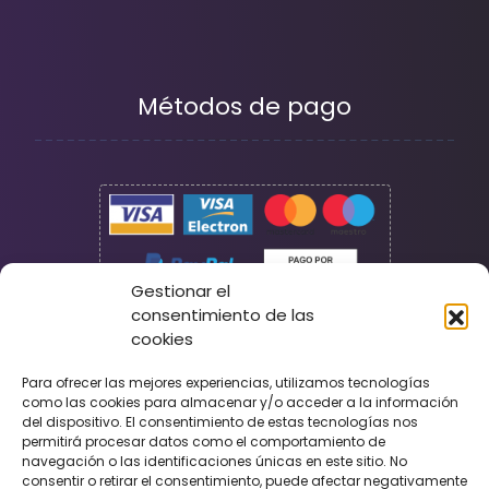
Métodos de pago
Gestionar el
consentimiento de las
cookies
Seguridad
Para ofrecer las mejores experiencias, utilizamos tecnologías
como las cookies para almacenar y/o acceder a la información
del dispositivo. El consentimiento de estas tecnologías nos
permitirá procesar datos como el comportamiento de
navegación o las identificaciones únicas en este sitio. No
consentir o retirar el consentimiento, puede afectar negativamente