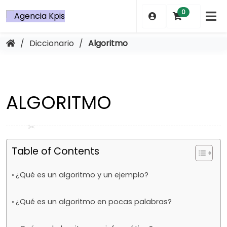
Saltar
0
al
contenido
/
Diccionario
/
Algoritmo
ALGORITMO
Table of Contents
¿Qué es un algoritmo y un ejemplo?
¿Qué es un algoritmo en pocas palabras?