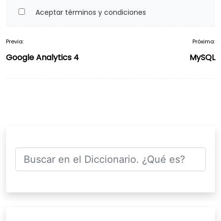
Aceptar términos y condiciones
Previa:
Próxima:
Navegación
Google Analytics 4
MySQL
de
entradas