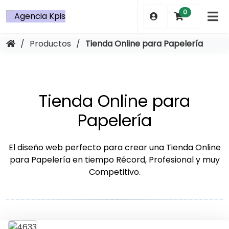
Saltar
0
al
contenido
/
Productos
/
Tienda Online para Papelería
Tienda Online para
Papelería
El diseño web perfecto para crear una Tienda Online
para Papelería en tiempo Récord, Profesional y muy
Competitivo.