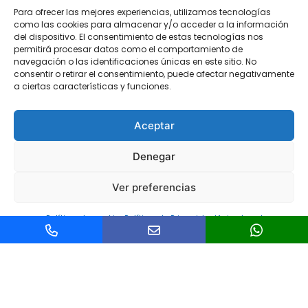
Para ofrecer las mejores experiencias, utilizamos tecnologías
como las cookies para almacenar y/o acceder a la información
del dispositivo. El consentimiento de estas tecnologías nos
permitirá procesar datos como el comportamiento de
navegación o las identificaciones únicas en este sitio. No
consentir o retirar el consentimiento, puede afectar negativamente
a ciertas características y funciones.
Aceptar
Denegar
Ver preferencias
Política de cookies
Política de Privacidad
Aviso legal