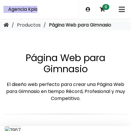
Saltar
0
al
contenido
/
Productos
/
Página Web para Gimnasio
Página Web para
Gimnasio
El diseño web perfecto para crear una Página Web
para Gimnasio en tiempo Récord, Profesional y muy
Competitivo.