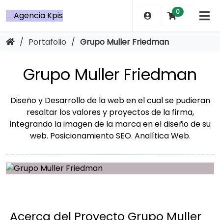
Saltar
0
al
contenido
/
Portafolio
/
Grupo Muller Friedman
Grupo Muller Friedman
Diseño y Desarrollo de la web en el cual se pudieran
resaltar los valores y proyectos de la firma,
integrando la imagen de la marca en el diseño de su
web. Posicionamiento SEO. Analítica Web.
Acerca del Proyecto Grupo Muller